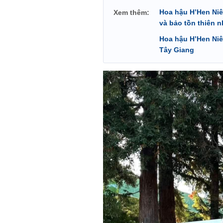
Hoa hậu H’Hen Niê
Xem thêm:
và bảo tồn thiên n
Hoa hậu H’Hen Niê
Tây Giang