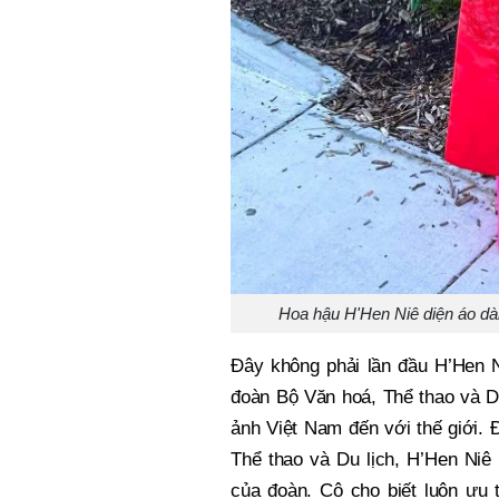
Hoa hậu H'Hen Niê diện áo dài
Đây không phải lần đầu H’Hen N
đoàn Bộ Văn hoá, Thể thao và Du
ảnh Việt Nam đến với thế giới. 
Thể thao và Du lịch, H’Hen Niê 
của đoàn. Cô cho biết luôn ưu