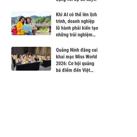
mới
Khi AI có thể lên lịch
trình, doanh nghiệp
lữ hành phải kiến tạo
những trải nghiệm
không thể sao chép
Quảng Ninh đăng cai
khai mạc Miss World
2026: Cơ hội quảng
bá điểm đến Việt
Nam ra thế giới