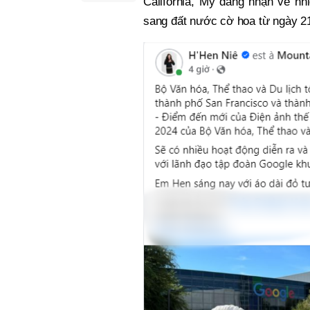
California, Mỹ đang nhận về n
sang đất nước cờ hoa từ ngày 21