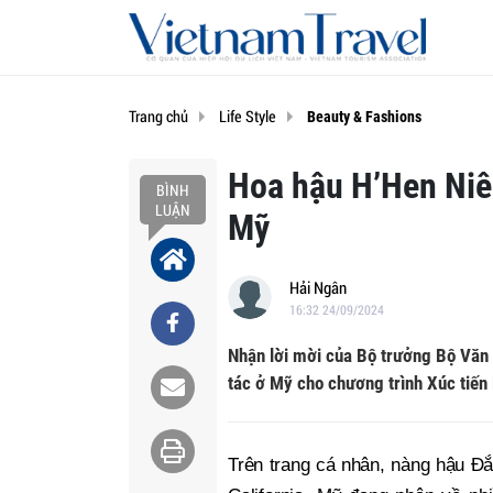
Trang chủ
Life Style
Beauty & Fashions
Hoa hậu H’Hen Niê 
BÌNH
LUẬN
Mỹ
Hải Ngân
16:32 24/09/2024
Nhận lời mời của Bộ trưởng Bộ Văn 
tác ở Mỹ cho chương trình Xúc tiến
Trên trang cá nhân, nàng hậu Đắ