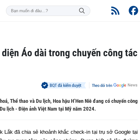
diện Áo dài trong chuyến công tác
BQT đã kiểm duyệt
Theo dõi trên
hoá, Thể thao và Du lịch, Hoa hậu H’Hen Niê đang có chuyến công
 Du lịch - Điện ảnh Việt Nam tại Mỹ năm 2024.
k Lắk đã chia sẻ khoảnh khắc check-in tại trụ sở Google tại