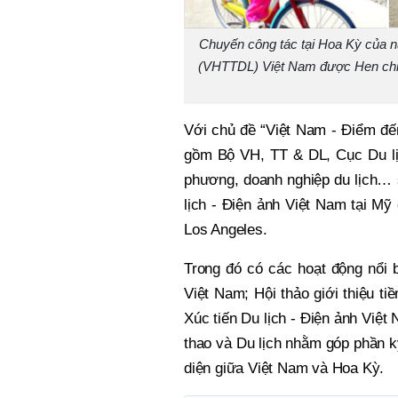
Chuyến công tác tại Hoa Kỳ của n
(VHTTDL) Việt Nam được Hen chia
Với chủ đề “Việt Nam - Điểm đế
gồm Bộ VH, TT & DL, Cục Du lịc
phương, doanh nghiệp du lịch… 
lịch - Điện ảnh Việt Nam tại Mỹ
Los Angeles.
Trong đó có các hoạt động nổi 
Việt Nam; Hội thảo giới thiệu t
Xúc tiến Du lịch - Điện ảnh Việt
thao và Du lịch nhằm góp phần k
diện giữa Việt Nam và Hoa Kỳ.