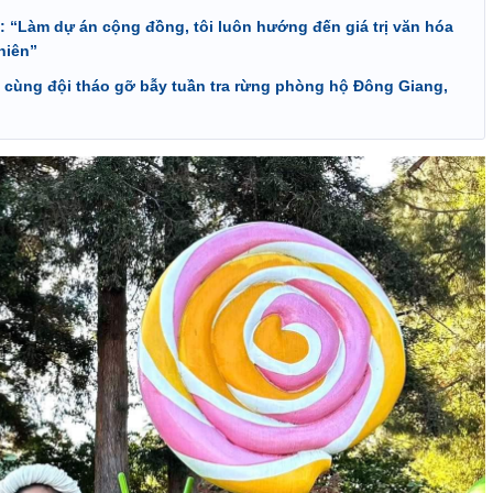
: “Làm dự án cộng đồng, tôi luôn hướng đến giá trị văn hóa
hiên”
 cùng đội tháo gỡ bẫy tuần tra rừng phòng hộ Đông Giang,