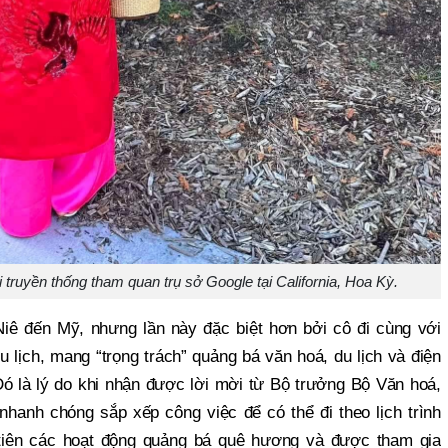
 truyền thống tham quan trụ sở Google tại California, Hoa Kỳ.
iê đến Mỹ, nhưng lần này đặc biệt hơn bởi cô đi cùng với
 lịch, mang “trọng trách” quảng bá văn hoá, du lịch và điện
Đó là lý do khi nhận được lời mời từ Bộ trưởng Bộ Văn hoá,
nhanh chóng sắp xếp công việc để có thể đi theo lịch trình
 tiên các hoạt động quảng bá quê hương và được tham gia