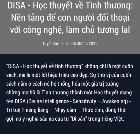
DISA - Học thuyết về Tình thương:
Nền tảng để con người đối thoại
với công nghệ, làm chủ tương laI
Tuyết Vân
00:06 30/11/2025
“DISA - Học thuyết về tình thương” không chỉ là một cuốn
sách, mà là một lời hiệu triệu cao đẹp. Sự thú vị của cuốn
sách nằm ở cách nó hệ thống hóa một giá trị tưởng
chừng mơ hồ là Tình thương thành một Học thuyết mang
tên DISA (Divine Intelligence - Sensitivity – Awakening) -
Trí tuệ Thiêng liêng – Nhạy cảm – Thức tỉnh, đồng thời
gợi mở ý nghĩa sâu xa của từ "Di sản" trong tiếng Việt.