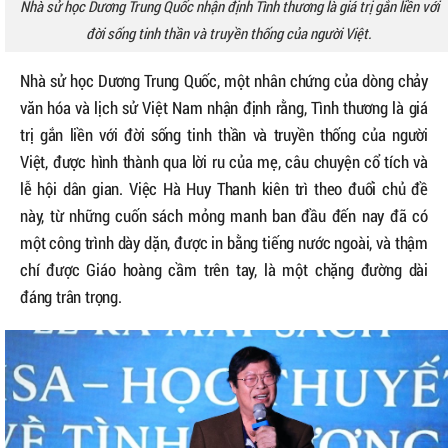
Nhà sử học Dương Trung Quốc nhận định Tình thương là giá trị gắn liền với
đời sống tinh thần và truyền thống của người Việt.
Nhà sử học Dương Trung Quốc, một nhân chứng của dòng chảy
văn hóa và lịch sử Việt Nam nhận định rằng, Tình thương là giá
trị gắn liền với đời sống tinh thần và truyền thống của người
Việt, được hình thành qua lời ru của mẹ, câu chuyện cổ tích và
lễ hội dân gian. Việc Hà Huy Thanh kiên trì theo đuổi chủ đề
này, từ những cuốn sách mỏng manh ban đầu đến nay đã có
một công trình dày dặn, được in bằng tiếng nước ngoài, và thậm
chí được Giáo hoàng cầm trên tay, là một chặng đường dài
đáng trân trọng.