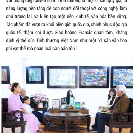
Với thông điệp xuyên suốt: Tình thương là một di sản quý giá, là
năng lượng nền tảng để con người đối thoại với công nghệ, làm
chủ tương lai, và kiến tạo một nền kinh tế, văn hóa bền vững.
Tác phẩm đã vượt ra khỏi biên giới quốc gia, chinh phục độc giả
quốc tế, thậm chí được Giáo hoàng Francis quan tâm, khẳng
định vị thế của Tình thương Việt Nam như một "di sản văn hóa
phi vật thể mà nhân loại cần bảo tồn."