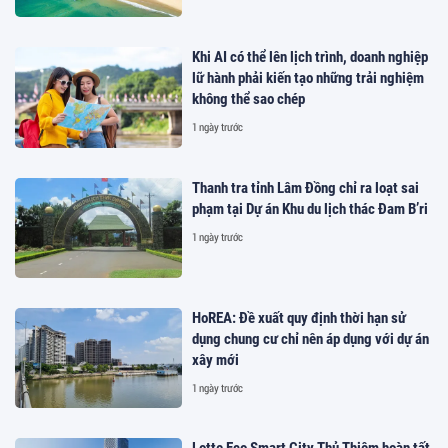
Khi AI có thể lên lịch trình, doanh nghiệp
lữ hành phải kiến tạo những trải nghiệm
không thể sao chép
1 ngày trước
Thanh tra tỉnh Lâm Đồng chỉ ra loạt sai
phạm tại Dự án Khu du lịch thác Đam B’ri
1 ngày trước
HoREA: Đề xuất quy định thời hạn sử
dụng chung cư chỉ nên áp dụng với dự án
xây mới
1 ngày trước