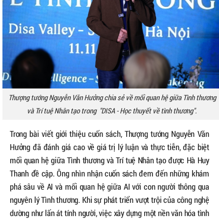
Thượng tướng Nguyễn Văn Hưởng chia sẻ về mối quan hệ giữa Tình thương
và Trí tuệ Nhân tạo trong "DISA - Học thuyết về tình thương".
Trong bài viết giới thiệu cuốn sách, Thượng tướng Nguyễn Văn
Hưởng đã đánh giá cao về giá trị lý luận và thực tiễn, đặc biệt
mối quan hệ giữa Tình thương và Trí tuệ Nhân tạo được Hà Huy
Thanh đề cập. Ông nhìn nhận cuốn sách đem đến những khám
phá sâu về AI và mối quan hệ giữa AI với con người thông qua
nguyên lý Tình thương. Khi sự phát triển vượt trội của công nghệ
dường như lấn át tính người, việc xây dựng một nền văn hóa tình