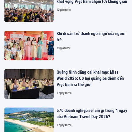
khát vọng Việt Nam chạm tới không gian
12 giờ trước
Khi di sản trở thành ngôn ngữ của người
trẻ
13 giờ trước
Quảng Ninh đăng cai khai mạc Miss
World 2026: Cơ hội quảng bá điểm đến
Việt Nam ra thế giới
1 ngày trước
570 doanh nghiệp sẽ làm gì trong 4 ngày
của Vietnam Travel Day 2026?
1 ngày trước