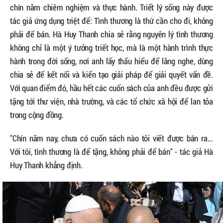
chín năm chiêm nghiệm và thực hành. Triết lý sống này được
tác giả ứng dụng triệt để: Tình thương là thứ cần cho đi, không
phải để bán. Hà Huy Thanh chia sẻ rằng nguyên lý tình thương
không chỉ là một ý tưởng triết học, mà là một hành trình thực
hành trong đời sống, nơi anh lấy thấu hiểu để lắng nghe, dùng
chia sẻ để kết nối và kiến tạo giải pháp để giải quyết vấn đề.
Với quan điểm đó, hầu hết các cuốn sách của anh đều được gửi
tặng tới thư viện, nhà trường, và các tổ chức xã hội để lan tỏa
trong cộng đồng.
"Chín năm nay, chưa có cuốn sách nào tôi viết được bán ra...
Với tôi, tình thương là để tặng, không phải để bán" - tác giả Hà
Huy Thanh khẳng định.