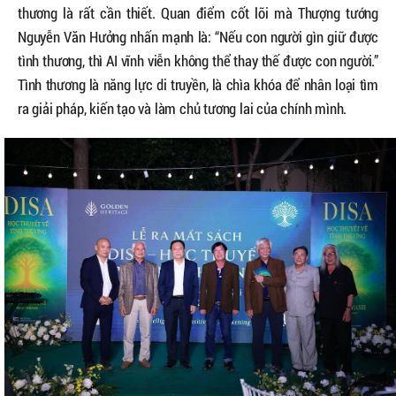
thương là rất cần thiết. Quan điểm cốt lõi mà Thượng tướng
Nguyễn Văn Hưởng nhấn mạnh là: “Nếu con người gìn giữ được
tình thương, thì AI vĩnh viễn không thể thay thế được con người.”
Tình thương là năng lực di truyền, là chìa khóa để nhân loại tìm
ra giải pháp, kiến tạo và làm chủ tương lai của chính mình.