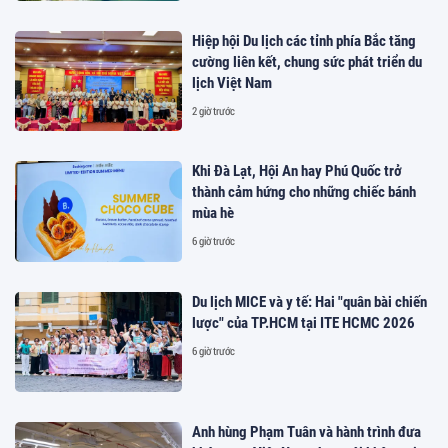
Hiệp hội Du lịch các tỉnh phía Bắc tăng
cường liên kết, chung sức phát triển du
lịch Việt Nam
2 giờ trước
Khi Đà Lạt, Hội An hay Phú Quốc trở
thành cảm hứng cho những chiếc bánh
mùa hè
6 giờ trước
Du lịch MICE và y tế: Hai "quân bài chiến
lược" của TP.HCM tại ITE HCMC 2026
6 giờ trước
Anh hùng Phạm Tuân và hành trình đưa