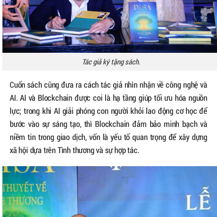
Tác giả ký tặng sách.
Cuốn sách cũng đưa ra cách tác giả nhìn nhận về công nghệ và
AI. AI và Blockchain được coi là hạ tầng giúp tối ưu hóa nguồn
lực; trong khi AI giải phóng con người khỏi lao động cơ học để
bước vào sự sáng tạo, thì Blockchain đảm bảo minh bạch và
niềm tin trong giao dịch, vốn là yếu tố quan trọng để xây dựng
xã hội dựa trên Tình thương và sự hợp tác.