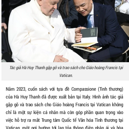
Tác giả Hà Huy Thanh gặp gỡ và trao sách cho Giáo hoàng Francis tại
Vatican.
Năm 2023, cuốn sách với tựa đề Compassione (Tình thương)
của Hà Huy Thanh đã được xuất bản tại Italy. Hình ảnh tác giả
gặp gỡ và trao sách cho Giáo hoàng Francis tại Vatican không
chỉ là một sự kiện cá nhân mà còn góp phần quan trọng vào
việc hỗ trợ ra mắt Trung tâm Quốc tế Văn hóa Tình thương tại
Vatican, một nơi hướng tới lan tỏa thông điệp nhân ái và hòa