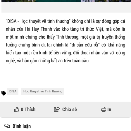
"DISA - Học thuyết về tình thương" không chỉ là sự đóng góp cá
nhân của Hà Huy Thanh vào kho tàng tri thức Việt, mà còn là
một minh chứng cho thấy Tình thương, một giá trị truyền thống
tưởng chừng bình dị, lại chính là "di sản cứu rỗi" có khả năng
kiến tạo một nền kinh tế bền vững, đối thoại nhân văn với công
nghệ, và hàn gắn những bất an trên toàn cầu.
DISA
Học thuyết về Tình thương
0
Thích
Chia sẻ
In
Bình luận