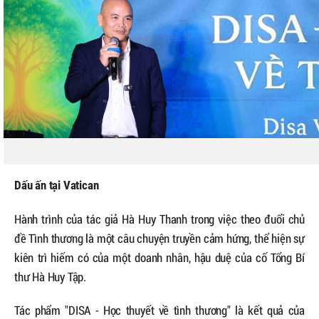
Dấu ấn tại Vatican
Hành trình của tác giả Hà Huy Thanh trong việc theo đuổi chủ
đề Tình thương là một câu chuyện truyền cảm hứng, thể hiện sự
kiên trì hiếm có của một doanh nhân, hậu duệ của cố Tổng Bí
thư Hà Huy Tập.
Tác phẩm "DISA - Học thuyết về tình thương" là kết quả của