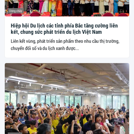
Dòng chảy
Hiệp hội Du lịch các tỉnh phía Bắc tăng cường liên
kết, chung sức phát triển du lịch Việt Nam
Liên kết vùng, phát triển sản phẩm theo nhu cầu thị trường,
chuyển đổi số và du lịch xanh được...