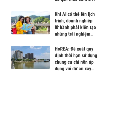
Khi AI có thể lên lịch
trình, doanh nghiệp
lữ hành phải kiến tạo
những trải nghiệm
không thể sao chép
HoREA: Đề xuất quy
định thời hạn sử dụng
chung cư chỉ nên áp
dụng với dự án xây
mới