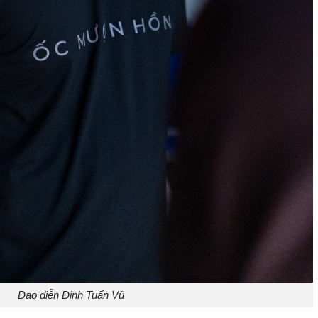
Đạo diễn Đinh Tuấn Vũ