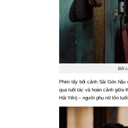
Bối c
Phim lấy bối cảnh Sài Gòn hậu c
qua tuổi tác và hoàn cảnh giữa 
Hải Yến) – người phụ nữ lớn tuổ