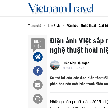
Trang chủ
Life Style
Văn hóa - Nghệ thuật - Giải trí
Điện ảnh Việt sắp r
BÌNH
LUẬN
nghệ thuật hoài n
Trần Như Hải Ngân
09:58 17/10/2025
Sự trở lại của các đạo diễn tên tu
phác họa nên một bức tranh điện ả
Những tháng cuối năm 2025, điệ