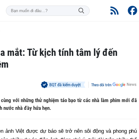
a mắt: Từ kịch tính tâm lý đến
iệm
BQT đã kiểm duyệt
Theo dõi trên
ổi cùng với những thử nghiệm táo bạo từ các nhà làm phim mới đã
nh nước nhà đầy hứa hẹn.
n ảnh Việt được dự báo sẽ trở nên sôi động và phong phú