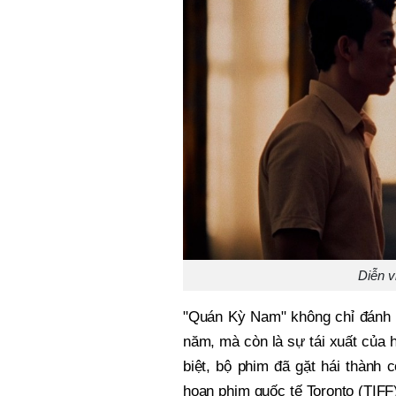
Diễn v
"Quán Kỳ Nam" không chỉ đánh dấ
năm, mà còn là sự tái xuất của h
biệt, bộ phim đã gặt hái thành 
hoan phim quốc tế Toronto (TIFF