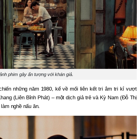
ảnh phim gây ấn tượng với khán giả.
hiến những năm 1980, kể về mối liên kết tri âm tri kỉ vượt
Khang (Liên Bỉnh Phát) – một dịch giả trẻ và Kỳ Nam (Đỗ Thị
i làm nghề nấu ăn.