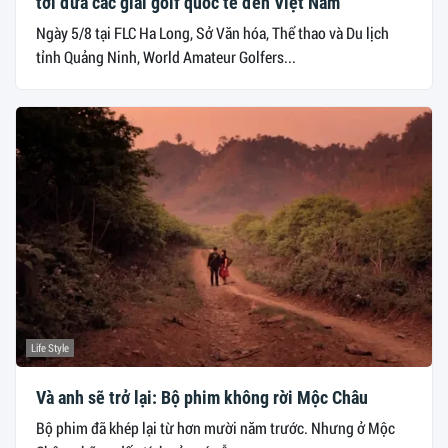
tới đưa các giải golf quốc tế đến Việt Nam
Ngày 5/8 tại FLC Ha Long, Sở Văn hóa, Thể thao và Du lịch
tỉnh Quảng Ninh, World Amateur Golfers...
Life Style
Và anh sẽ trở lại: Bộ phim không rời Mộc Châu
Bộ phim đã khép lại từ hơn mười năm trước. Nhưng ở Mộc