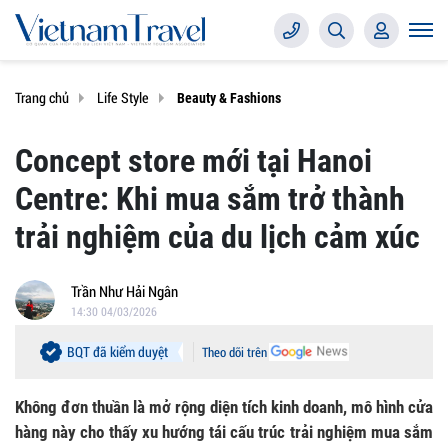
Trang chủ
Life Style
Beauty & Fashions
Concept store mới tại Hanoi
Centre: Khi mua sắm trở thành
trải nghiệm của du lịch cảm xúc
Trần Như Hải Ngân
14:30 04/03/2026
BQT đã kiểm duyệt
Theo dõi trên
Không đơn thuần là mở rộng diện tích kinh doanh, mô hình cửa
hàng này cho thấy xu hướng tái cấu trúc trải nghiệm mua sắm