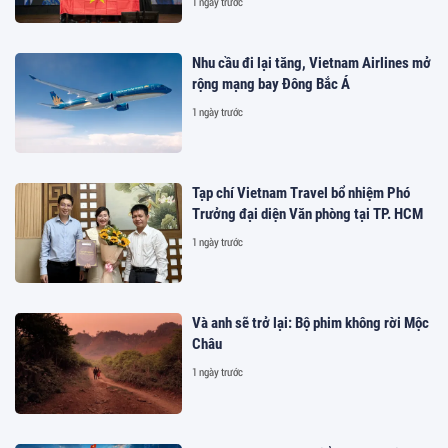
1 ngày trước
Nhu cầu đi lại tăng, Vietnam Airlines mở
rộng mạng bay Đông Bắc Á
1 ngày trước
Tạp chí Vietnam Travel bổ nhiệm Phó
Trưởng đại diện Văn phòng tại TP. HCM
1 ngày trước
Và anh sẽ trở lại: Bộ phim không rời Mộc
Châu
1 ngày trước