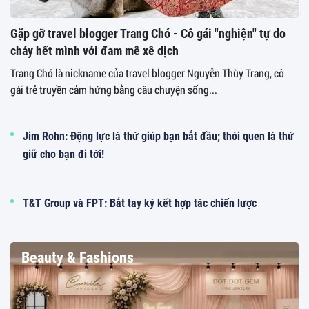
Gặp gỡ travel blogger Trang Chó - Cô gái "nghiện" tự do
cháy hết mình với đam mê xê dịch
Trang Chó là nickname của travel blogger Nguyễn Thùy Trang, cô
gái trẻ truyền cảm hứng bằng câu chuyện sống...
Jim Rohn: Động lực là thứ giúp bạn bắt đầu; thói quen là thứ
giữ cho bạn đi tới!
T&T Group và FPT: Bắt tay ký kết hợp tác chiến lược
Beauty & Fashions