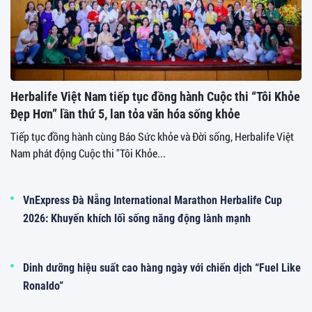
Herbalife Việt Nam tiếp tục đồng hành Cuộc thi “Tôi Khỏe
Đẹp Hơn” lần thứ 5, lan tỏa văn hóa sống khỏe
Tiếp tục đồng hành cùng Báo Sức khỏe và Đời sống, Herbalife Việt
Nam phát động Cuộc thi "Tôi Khỏe...
VnExpress Đà Nẵng International Marathon Herbalife Cup
2026: Khuyến khích lối sống năng động lành mạnh
Dinh dưỡng hiệu suất cao hàng ngày với chiến dịch “Fuel Like
Ronaldo”