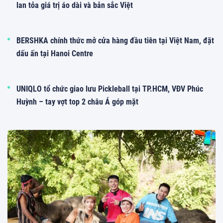
lan tỏa giá trị áo dài và bản sắc Việt
BERSHKA chính thức mở cửa hàng đầu tiên tại Việt Nam, đặt
dấu ấn tại Hanoi Centre
UNIQLO tổ chức giao lưu Pickleball tại TP.HCM, VĐV Phúc
Huỳnh – tay vợt top 2 châu Á góp mặt