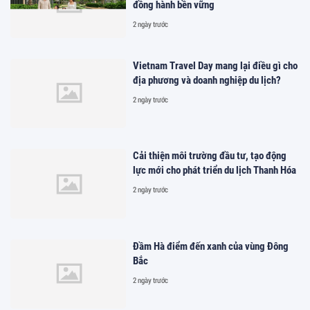
đồng hành bền vững
2 ngày trước
Vietnam Travel Day mang lại điều gì cho
địa phương và doanh nghiệp du lịch?
2 ngày trước
Cải thiện môi trường đầu tư, tạo động
lực mới cho phát triển du lịch Thanh Hóa
2 ngày trước
Đầm Hà điểm đến xanh của vùng Đông
Bắc
2 ngày trước