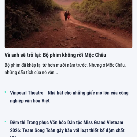
Và anh sẽ trở lại: Bộ phim không rời Mộc Châu
Bộ phim đã khép lại từ hơn mười năm trước. Nhưng ở Mộc Châu,
những dấu tích của nó vẫn...
Vinpearl Theatre - Nhà hát cho những giấc mơ lớn của công
nghiệp văn hóa Việt
Đêm thi Trang phục Văn hóa Dân tộc Miss Grand Vietnam
2026: Team Song Toàn gây bão với loạt thiết kế đậm chất