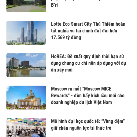
B’ri
Lotte Eco Smart City Thủ Thiêm hoàn
tất nghĩa vụ tài chính đất đai hơn
17.569 tỷ đồng
HoREA: Đề xuất quy định thời hạn sử
dụng chung cư chỉ nên áp dụng với dự
án xây mới
Moscow ra mắt “Moscow MICE
Rewards” - đòn bẩy kích cầu mới cho
doanh nghiệp du lịch Việt Nam
Mô hình đại học quốc tế: “Vùng đệm”
giữ chân nguồn lực tri thức trẻ