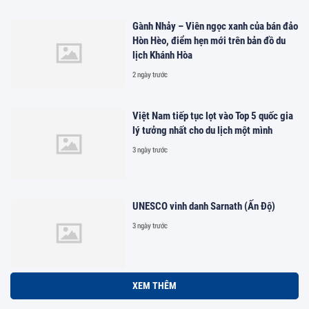
Gành Nhảy – Viên ngọc xanh của bán đảo
Hòn Hèo, điểm hẹn mới trên bản đồ du
lịch Khánh Hòa
2 ngày trước
Việt Nam tiếp tục lọt vào Top 5 quốc gia
lý tưởng nhất cho du lịch một mình
3 ngày trước
UNESCO vinh danh Sarnath (Ấn Độ)
3 ngày trước
XEM THÊM