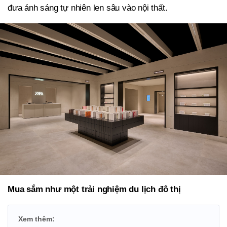
đưa ánh sáng tự nhiên len sâu vào nội thất.
Mua sắm như một trải nghiệm du lịch đô thị
Xem thêm: