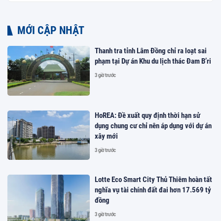
MỚI CẬP NHẬT
Thanh tra tỉnh Lâm Đồng chỉ ra loạt sai
phạm tại Dự án Khu du lịch thác Đam B’ri
3 giờ trước
HoREA: Đề xuất quy định thời hạn sử
dụng chung cư chỉ nên áp dụng với dự án
xây mới
3 giờ trước
Lotte Eco Smart City Thủ Thiêm hoàn tất
nghĩa vụ tài chính đất đai hơn 17.569 tỷ
đồng
3 giờ trước