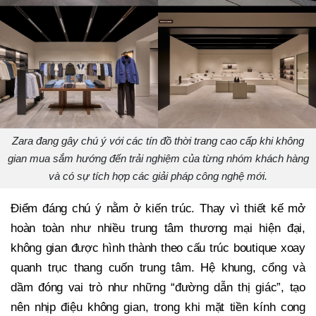
Zara đang gây chú ý với các tín đồ thời trang cao cấp khi không
gian mua sắm hướng đến trải nghiệm của từng nhóm khách hàng
và có sự tích hợp các giải pháp công nghệ mới.
Điểm đáng chú ý nằm ở kiến trúc. Thay vì thiết kế mở
hoàn toàn như nhiều trung tâm thương mại hiện đại,
không gian được hình thành theo cấu trúc boutique xoay
quanh trục thang cuốn trung tâm. Hệ khung, cổng và
dầm đóng vai trò như những “đường dẫn thị giác”, tạo
nên nhịp điệu không gian, trong khi mặt tiền kính cong