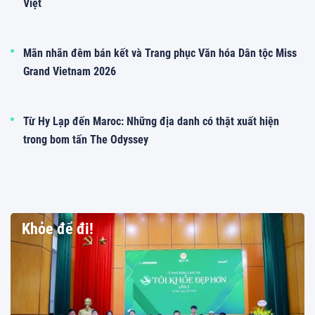
Việt
Mãn nhãn đêm bán kết và Trang phục Văn hóa Dân tộc Miss
Grand Vietnam 2026
Từ Hy Lạp đến Maroc: Những địa danh có thật xuất hiện
trong bom tấn The Odyssey
Khỏe để đi!