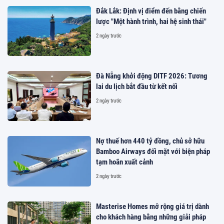
Đắk Lắk: Định vị điểm đến bằng chiến
lược "Một hành trình, hai hệ sinh thái"
2 ngày trước
Đà Nẵng khởi động DITF 2026: Tương
lai du lịch bắt đầu từ kết nối
2 ngày trước
Nợ thuế hơn 440 tỷ đồng, chủ sở hữu
Bamboo Airways đối mặt với biện pháp
tạm hoãn xuất cảnh
2 ngày trước
Masterise Homes mở rộng giá trị dành
cho khách hàng bằng những giải pháp