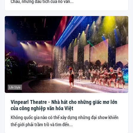
Châu, những dấu tích của nó vẫn...
Life Style
Vinpearl Theatre - Nhà hát cho những giấc mơ lớn
của công nghiệp văn hóa Việt
Không quốc gia nào có thể xây dựng những đại show khiến
thế giới phải trầm trồ và tìm đến...