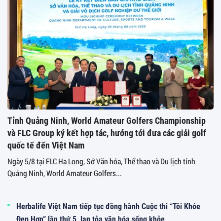
Tỉnh Quảng Ninh, World Amateur Golfers Championship
và FLC Group ký kết hợp tác, hướng tới đưa các giải golf
quốc tế đến Việt Nam
Ngày 5/8 tại FLC Ha Long, Sở Văn hóa, Thể thao và Du lịch tỉnh
Quảng Ninh, World Amateur Golfers...
Herbalife Việt Nam tiếp tục đồng hành Cuộc thi “Tôi Khỏe
Đẹp Hơn” lần thứ 5, lan tỏa văn hóa sống khỏe