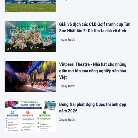
Giải vô địch các CLB Golf tranh cúp Tân
Sơn Nhất lần 2: Đã tìm ta nhà vô địch
1 ngày trước
Vinpearl Theatre - Nhà hát cho những
giấc mơ lớn của công nghiệp văn hóa
Việt
1 ngày trước
Đồng Nai phát động Cuộc thi ảnh đẹp
năm 2026
2 ngày trước