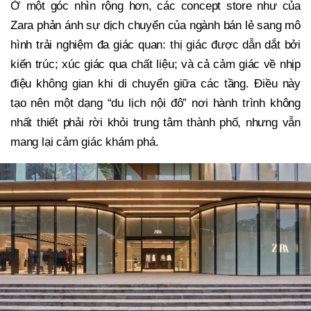
Ở một góc nhìn rộng hơn, các concept store như của
Zara phản ánh sự dịch chuyển của ngành bán lẻ sang mô
hình trải nghiệm đa giác quan: thị giác được dẫn dắt bởi
kiến trúc; xúc giác qua chất liệu; và cả cảm giác về nhịp
điệu không gian khi di chuyển giữa các tầng. Điều này
tạo nên một dạng “du lịch nội đô” nơi hành trình không
nhất thiết phải rời khỏi trung tâm thành phố, nhưng vẫn
mang lại cảm giác khám phá.