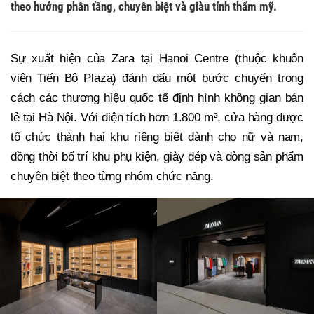
theo hướng phân tầng, chuyên biệt và giàu tính thẩm mỹ.
Sự xuất hiện của Zara tại Hanoi Centre (thuộc khuôn
viên Tiến Bộ Plaza) đánh dấu một bước chuyển trong
cách các thương hiệu quốc tế định hình không gian bán
lẻ tại Hà Nội. Với diện tích hơn 1.800 m², cửa hàng được
tổ chức thành hai khu riêng biệt dành cho nữ và nam,
đồng thời bố trí khu phụ kiện, giày dép và dòng sản phẩm
chuyên biệt theo từng nhóm chức năng.