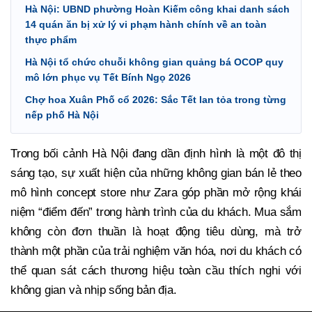
Hà Nội: UBND phường Hoàn Kiếm công khai danh sách
14 quán ăn bị xử lý vi phạm hành chính về an toàn
thực phẩm
Hà Nội tổ chức chuỗi không gian quảng bá OCOP quy
mô lớn phục vụ Tết Bính Ngọ 2026
Chợ hoa Xuân Phố cổ 2026: Sắc Tết lan tỏa trong từng
nếp phố Hà Nội
Trong bối cảnh Hà Nội đang dần định hình là một đô thị
sáng tạo, sự xuất hiện của những không gian bán lẻ theo
mô hình concept store như Zara góp phần mở rộng khái
niệm “điểm đến” trong hành trình của du khách. Mua sắm
không còn đơn thuần là hoạt động tiêu dùng, mà trở
thành một phần của trải nghiệm văn hóa, nơi du khách có
thể quan sát cách thương hiệu toàn cầu thích nghi với
không gian và nhịp sống bản địa.