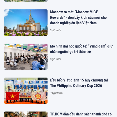
Moscow ra mắt “Moscow MICE
Rewards” - đòn bẩy kích cầu mới cho
doanh nghiệp du lịch Việt Nam
3 giờ trước
Mô hình đại học quốc tế: “Vùng đệm” giữ
chân nguồn lực tri thức trẻ
3 giờ trước
Đầu bếp Việt giành 15 huy chương tại
The Philippine Culinary Cup 2026
19 giờ trước
TP.HCM dẫn đầu danh sách thành phố có