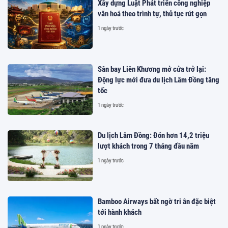
Xây dựng Luật Phát triển công nghiệp
văn hoá theo trình tự, thủ tục rút gọn
1 ngày trước
Sân bay Liên Khương mở cửa trở lại:
Động lực mới đưa du lịch Lâm Đồng tăng
tốc
1 ngày trước
Du lịch Lâm Đồng: Đón hơn 14,2 triệu
lượt khách trong 7 tháng đầu năm
1 ngày trước
Bamboo Airways bất ngờ tri ân đặc biệt
tới hành khách
1 ngày trước