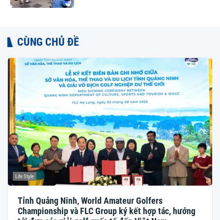
CÙNG CHỦ ĐỀ
Life Style
Tỉnh Quảng Ninh, World Amateur Golfers
Championship và FLC Group ký kết hợp tác, hướng