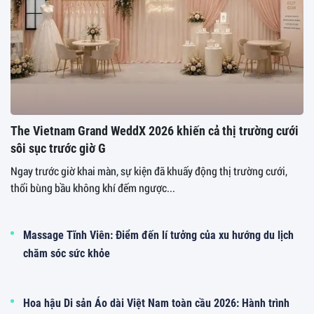
The Vietnam Grand WeddX 2026 khiến cả thị trường cưới
sôi sục trước giờ G
Ngay trước giờ khai màn, sự kiện đã khuấy động thị trường cưới,
thổi bùng bầu không khí đếm ngược...
Massage Tĩnh Viên: Điểm đến lí tưởng của xu hướng du lịch
chăm sóc sức khỏe
Hoa hậu Di sản Áo dài Việt Nam toàn cầu 2026: Hành trình