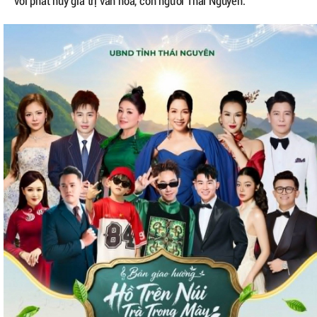
với phát huy giá trị văn hóa, con người Thái Nguyên.