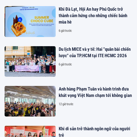
Khi Đà Lạt, Hội An hay Phú Quốc trở
thành cảm hứng cho những chiếc bánh
mùa hè
6 giờ trước
Du lịch MICE và y tế: Hai "quân bài chiến
lược" của TP.HCM tại ITE HCMC 2026
6 giờ trước
Anh hùng Phạm Tuân và hành trình đưa
khát vọng Việt Nam chạm tới không gian
12 giờ trước
Khi di sản trở thành ngôn ngữ của người
trẻ