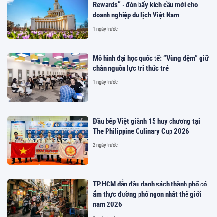
Rewards” - đòn bẩy kích cầu mới cho
doanh nghiệp du lịch Việt Nam
1 ngày trước
Mô hình đại học quốc tế: “Vùng đệm” giữ
chân nguồn lực tri thức trẻ
1 ngày trước
Đầu bếp Việt giành 15 huy chương tại
The Philippine Culinary Cup 2026
2 ngày trước
TP.HCM dẫn đầu danh sách thành phố có
ẩm thực đường phố ngon nhất thế giới
năm 2026