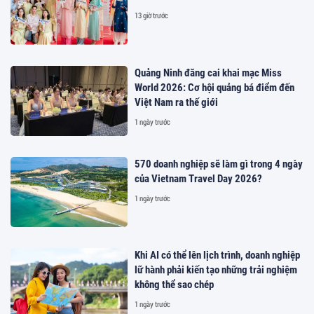
13 giờ trước
Quảng Ninh đăng cai khai mạc Miss
World 2026: Cơ hội quảng bá điểm đến
Việt Nam ra thế giới
1 ngày trước
570 doanh nghiệp sẽ làm gì trong 4 ngày
của Vietnam Travel Day 2026?
1 ngày trước
Khi AI có thể lên lịch trình, doanh nghiệp
lữ hành phải kiến tạo những trải nghiệm
không thể sao chép
1 ngày trước