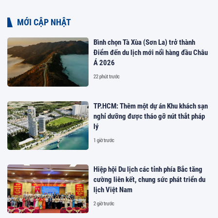
MỚI CẬP NHẬT
Bình chọn Tà Xùa (Sơn La) trở thành
Điểm đến du lịch mới nổi hàng đầu Châu
Á 2026
22 phút trước
TP.HCM: Thêm một dự án Khu khách sạn
nghỉ dưỡng được tháo gỡ nút thắt pháp
lý
1 giờ trước
Hiệp hội Du lịch các tỉnh phía Bắc tăng
cường liên kết, chung sức phát triển du
lịch Việt Nam
2 giờ trước