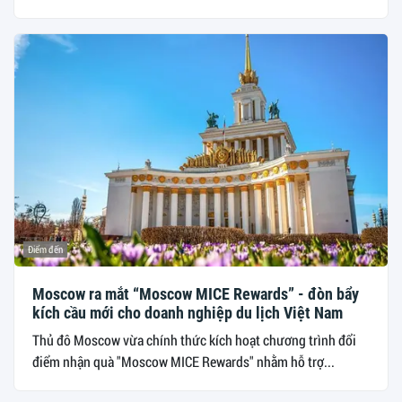
Điểm đến
Moscow ra mắt “Moscow MICE Rewards” - đòn bẩy
kích cầu mới cho doanh nghiệp du lịch Việt Nam
Thủ đô Moscow vừa chính thức kích hoạt chương trình đổi
điểm nhận quà "Moscow MICE Rewards" nhằm hỗ trợ...