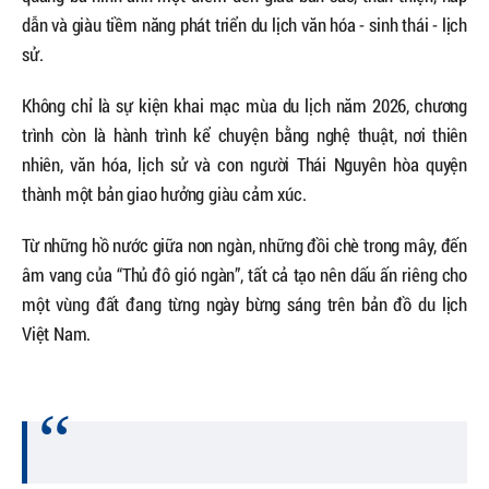
dẫn và giàu tiềm năng phát triển du lịch văn hóa - sinh thái - lịch
sử.
Không chỉ là sự kiện khai mạc mùa du lịch năm 2026, chương
trình còn là hành trình kể chuyện bằng nghệ thuật, nơi thiên
nhiên, văn hóa, lịch sử và con người Thái Nguyên hòa quyện
thành một bản giao hưởng giàu cảm xúc.
Từ những hồ nước giữa non ngàn, những đồi chè trong mây, đến
âm vang của “Thủ đô gió ngàn”, tất cả tạo nên dấu ấn riêng cho
một vùng đất đang từng ngày bừng sáng trên bản đồ du lịch
Việt Nam.