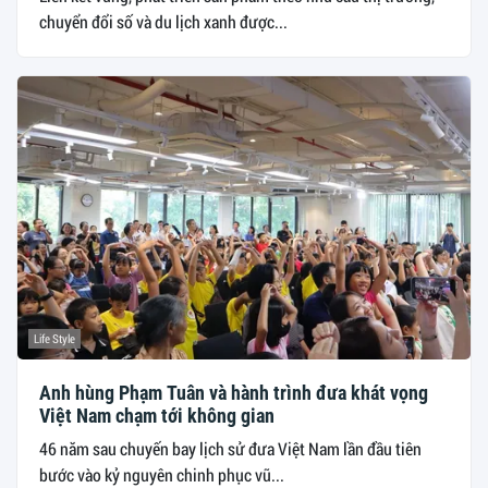
chuyển đổi số và du lịch xanh được...
Life Style
Anh hùng Phạm Tuân và hành trình đưa khát vọng
Việt Nam chạm tới không gian
46 năm sau chuyến bay lịch sử đưa Việt Nam lần đầu tiên
bước vào kỷ nguyên chinh phục vũ...