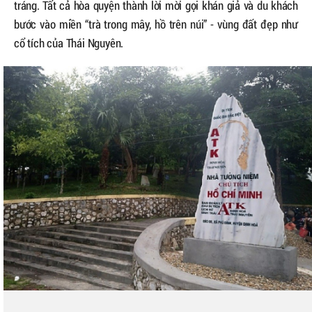
tráng. Tất cả hòa quyện thành lời mời gọi khán giả và du khách
bước vào miền “trà trong mây, hồ trên núi” - vùng đất đẹp như
cổ tích của Thái Nguyên.