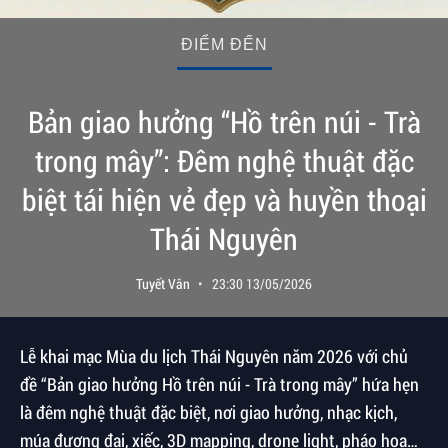
ĐIỂM ĐẾN
Bản giao hưởng “Hồ trên núi - Trà
trong mây”: Đêm nghệ thuật đặc
biệt tái hiện vẻ đẹp và huyền thoại
Thái Nguyên
Tuyết Vân
23:30 13/05/2026
Lễ khai mạc Mùa du lịch Thái Nguyên năm 2026 với chủ
đề “Bản giao hưởng Hồ trên núi - Trà trong mây” hứa hẹn
là đêm nghệ thuật đặc biệt, nơi giao hưởng, nhạc kịch,
múa đương đại, xiếc, 3D mapping, drone light, pháo hoa…