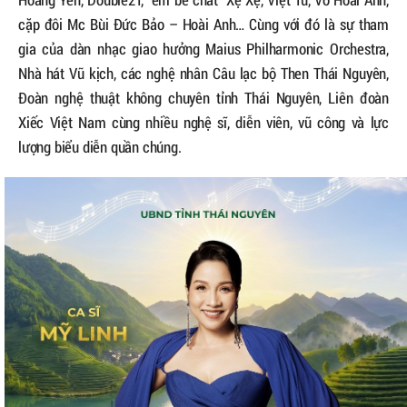
cặp đôi Mc Bùi Đức Bảo – Hoài Anh… Cùng với đó là sự tham
gia của dàn nhạc giao hưởng Maius Philharmonic Orchestra,
Nhà hát Vũ kịch, các nghệ nhân Câu lạc bộ Then Thái Nguyên,
Đoàn nghệ thuật không chuyên tỉnh Thái Nguyên, Liên đoàn
Xiếc Việt Nam cùng nhiều nghệ sĩ, diễn viên, vũ công và lực
lượng biểu diễn quần chúng.