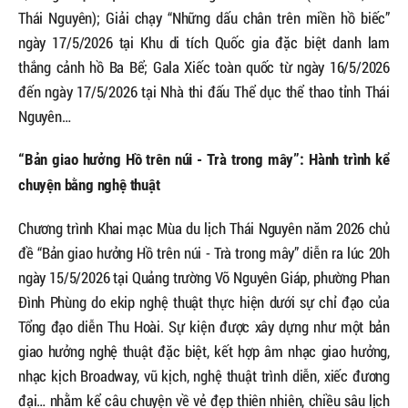
Thái Nguyên); Giải chạy “Những dấu chân trên miền hồ biếc”
ngày 17/5/2026 tại Khu di tích Quốc gia đặc biệt danh lam
thắng cảnh hồ Ba Bể; Gala Xiếc toàn quốc từ ngày 16/5/2026
đến ngày 17/5/2026 tại Nhà thi đấu Thể dục thể thao tỉnh Thái
Nguyên…
“Bản giao hưởng Hồ trên núi - Trà trong mây”: Hành trình kể
chuyện bằng nghệ thuật
Chương trình Khai mạc Mùa du lịch Thái Nguyên năm 2026 chủ
đề “Bản giao hưởng Hồ trên núi - Trà trong mây” diễn ra lúc 20h
ngày 15/5/2026 tại Quảng trường Võ Nguyên Giáp, phường Phan
Đình Phùng do ekip nghệ thuật thực hiện dưới sự chỉ đạo của
Tổng đạo diễn Thu Hoài. Sự kiện được xây dựng như một bản
giao hưởng nghệ thuật đặc biệt, kết hợp âm nhạc giao hưởng,
nhạc kịch Broadway, vũ kịch, nghệ thuật trình diễn, xiếc đương
đại… nhằm kể câu chuyện về vẻ đẹp thiên nhiên, chiều sâu lịch