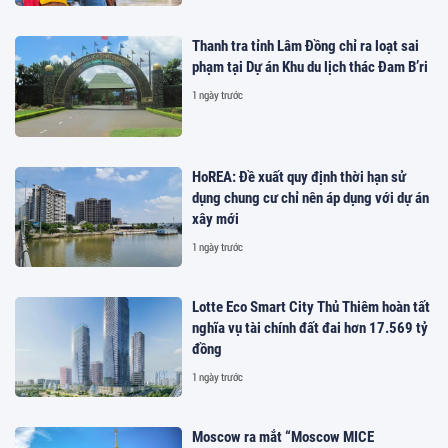
Thanh tra tỉnh Lâm Đồng chỉ ra loạt sai
phạm tại Dự án Khu du lịch thác Đam B’ri
1 ngày trước
HoREA: Đề xuất quy định thời hạn sử
dụng chung cư chỉ nên áp dụng với dự án
xây mới
1 ngày trước
Lotte Eco Smart City Thủ Thiêm hoàn tất
nghĩa vụ tài chính đất đai hơn 17.569 tỷ
đồng
1 ngày trước
Moscow ra mắt “Moscow MICE