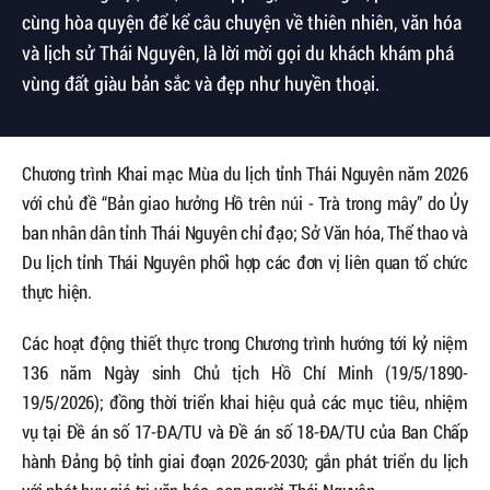
cùng hòa quyện để kể câu chuyện về thiên nhiên, văn hóa
và lịch sử Thái Nguyên, là lời mời gọi du khách khám phá
vùng đất giàu bản sắc và đẹp như huyền thoại.
Chương trình Khai mạc Mùa du lịch tỉnh Thái Nguyên năm 2026
với chủ đề “Bản giao hưởng Hồ trên núi - Trà trong mây” do Ủy
ban nhân dân tỉnh Thái Nguyên chỉ đạo; Sở Văn hóa, Thể thao và
Du lịch tỉnh Thái Nguyên phối hợp các đơn vị liên quan tổ chức
thực hiện.
Các hoạt động thiết thực trong Chương trình hướng tới kỷ niệm
136 năm Ngày sinh Chủ tịch Hồ Chí Minh (19/5/1890-
19/5/2026); đồng thời triển khai hiệu quả các mục tiêu, nhiệm
vụ tại Đề án số 17-ĐA/TU và Đề án số 18-ĐA/TU của Ban Chấp
hành Đảng bộ tỉnh giai đoạn 2026-2030; gắn phát triển du lịch