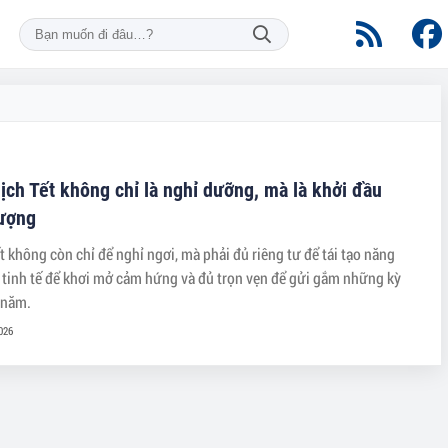
lịch Tết không chỉ là nghỉ dưỡng, mà là khởi đầu
vượng
ết không còn chỉ để nghỉ ngơi, mà phải đủ riêng tư để tái tạo năng
 tinh tế để khơi mở cảm hứng và đủ trọn vẹn để gửi gắm những kỳ
 năm.
026