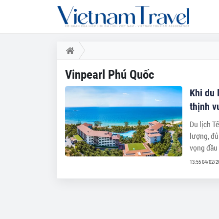
Vinpearl Phú Quốc
Khi du 
thịnh 
Du lịch T
lượng, đủ
vọng đầu
13:55 04/02/2