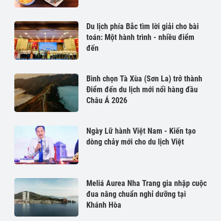
Du lịch phía Bắc tìm lời giải cho bài
toán: Một hành trình - nhiều điểm
đến
Bình chọn Tà Xùa (Sơn La) trở thành
Điểm đến du lịch mới nổi hàng đầu
Châu Á 2026
Ngày Lữ hành Việt Nam - Kiến tạo
dòng chảy mới cho du lịch Việt
Meliá Aurea Nha Trang gia nhập cuộc
đua nâng chuẩn nghỉ dưỡng tại
Khánh Hòa