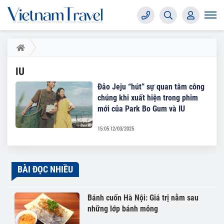
IU
Đảo Jeju “hút” sự quan tâm công
chúng khi xuất hiện trong phim
mới của Park Bo Gum và IU
15:05 12/03/2025
BÀI ĐỌC NHIỀU
Bánh cuốn Hà Nội: Giá trị nằm sau
những lớp bánh mỏng