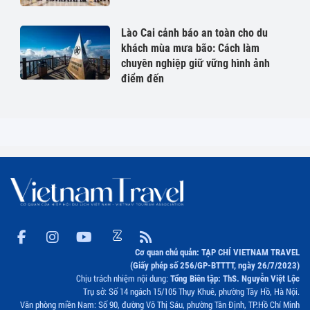
Lào Cai cảnh báo an toàn cho du
khách mùa mưa bão: Cách làm
chuyên nghiệp giữ vững hình ảnh
điểm đến
Cơ quan chủ quản: TẠP CHÍ VIETNAM TRAVEL
(Giấy phép số 256/GP-BTTTT, ngày 26/7/2023)
Chịu trách nhiệm nội dung:
Tổng Biên tập: ThS. Nguyễn Việt Lộc
Trụ sở: Số 14 ngách 15/105 Thụy Khuê, phường Tây Hồ, Hà Nội.
Văn phòng miền Nam: Số 90, đường Võ Thị Sáu, phường Tân Định, TP.Hồ Chí Minh