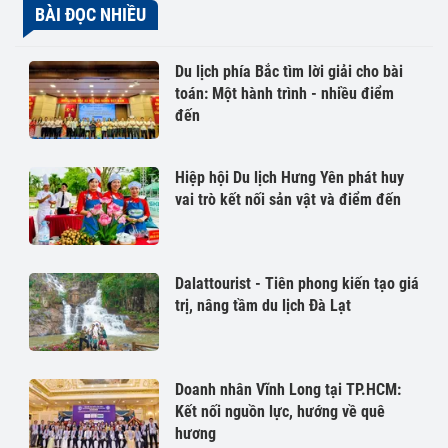
BÀI ĐỌC NHIỀU
Du lịch phía Bắc tìm lời giải cho bài
toán: Một hành trình - nhiều điểm
đến
Hiệp hội Du lịch Hưng Yên phát huy
vai trò kết nối sản vật và điểm đến
Dalattourist - Tiên phong kiến tạo giá
trị, nâng tầm du lịch Đà Lạt
Doanh nhân Vĩnh Long tại TP.HCM:
Kết nối nguồn lực, hướng về quê
hương