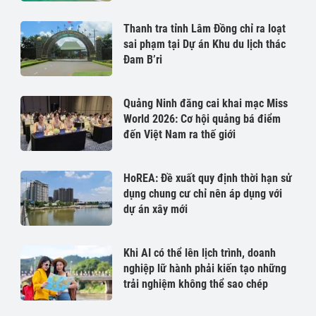
Thanh tra tỉnh Lâm Đồng chỉ ra loạt
sai phạm tại Dự án Khu du lịch thác
Đam B’ri
Quảng Ninh đăng cai khai mạc Miss
World 2026: Cơ hội quảng bá điểm
đến Việt Nam ra thế giới
HoREA: Đề xuất quy định thời hạn sử
dụng chung cư chỉ nên áp dụng với
dự án xây mới
Khi AI có thể lên lịch trình, doanh
nghiệp lữ hành phải kiến tạo những
trải nghiệm không thể sao chép