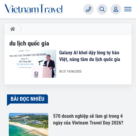
du lịch quốc gia
Galaxy AI khơi dậy lòng tự hào
Việt, nâng tầm du lịch quốc gia
00:37 19/06/2025
BÀI ĐỌC NHIỀU
570 doanh nghiệp sẽ làm gì trong 4
ngày của Vietnam Travel Day 2026?