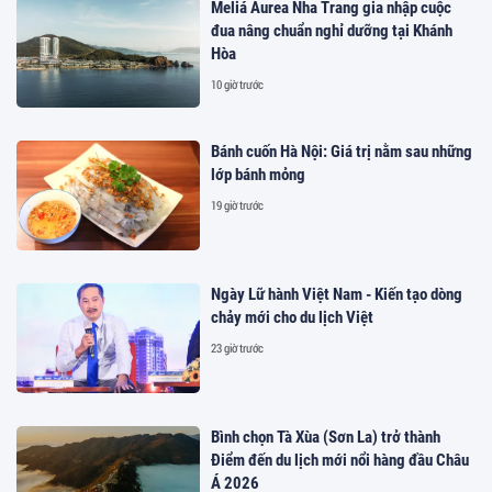
Meliá Aurea Nha Trang gia nhập cuộc
đua nâng chuẩn nghỉ dưỡng tại Khánh
Hòa
10 giờ trước
Bánh cuốn Hà Nội: Giá trị nằm sau những
lớp bánh mỏng
19 giờ trước
Ngày Lữ hành Việt Nam - Kiến tạo dòng
chảy mới cho du lịch Việt
23 giờ trước
Bình chọn Tà Xùa (Sơn La) trở thành
Điểm đến du lịch mới nổi hàng đầu Châu
Á 2026