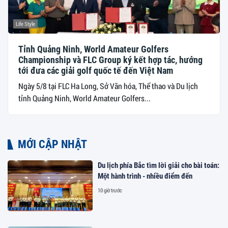
Life Style
Tỉnh Quảng Ninh, World Amateur Golfers
Championship và FLC Group ký kết hợp tác, hướng
tới đưa các giải golf quốc tế đến Việt Nam
Ngày 5/8 tại FLC Ha Long, Sở Văn hóa, Thể thao và Du lịch
tỉnh Quảng Ninh, World Amateur Golfers...
MỚI CẬP NHẬT
Du lịch phía Bắc tìm lời giải cho bài toán:
Một hành trình - nhiều điểm đến
10 giờ trước