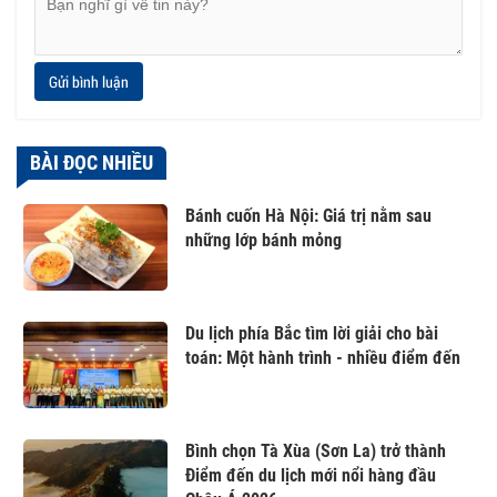
Gửi bình luận
BÀI ĐỌC NHIỀU
Bánh cuốn Hà Nội: Giá trị nằm sau
những lớp bánh mỏng
Du lịch phía Bắc tìm lời giải cho bài
toán: Một hành trình - nhiều điểm đến
Bình chọn Tà Xùa (Sơn La) trở thành
Điểm đến du lịch mới nổi hàng đầu