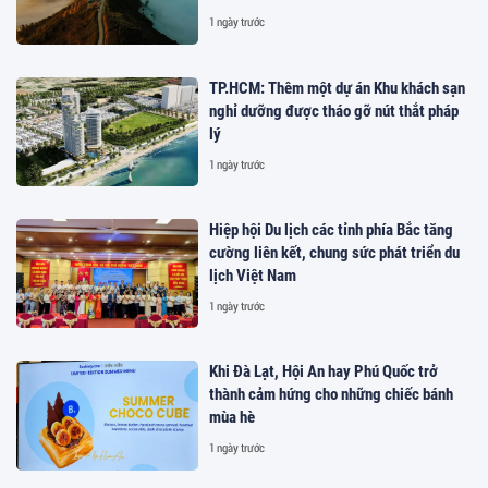
1 ngày trước
TP.HCM: Thêm một dự án Khu khách sạn
nghỉ dưỡng được tháo gỡ nút thắt pháp
lý
1 ngày trước
Hiệp hội Du lịch các tỉnh phía Bắc tăng
cường liên kết, chung sức phát triển du
lịch Việt Nam
1 ngày trước
Khi Đà Lạt, Hội An hay Phú Quốc trở
thành cảm hứng cho những chiếc bánh
mùa hè
1 ngày trước