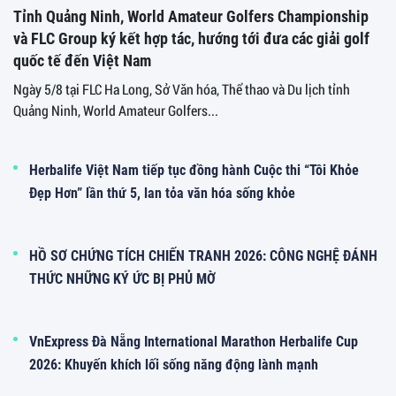
Tỉnh Quảng Ninh, World Amateur Golfers Championship
và FLC Group ký kết hợp tác, hướng tới đưa các giải golf
quốc tế đến Việt Nam
Ngày 5/8 tại FLC Ha Long, Sở Văn hóa, Thể thao và Du lịch tỉnh
Quảng Ninh, World Amateur Golfers...
Herbalife Việt Nam tiếp tục đồng hành Cuộc thi “Tôi Khỏe
Đẹp Hơn” lần thứ 5, lan tỏa văn hóa sống khỏe
HỒ SƠ CHỨNG TÍCH CHIẾN TRANH 2026: CÔNG NGHỆ ĐÁNH
THỨC NHỮNG KÝ ỨC BỊ PHỦ MỜ
VnExpress Đà Nẵng International Marathon Herbalife Cup
2026: Khuyến khích lối sống năng động lành mạnh