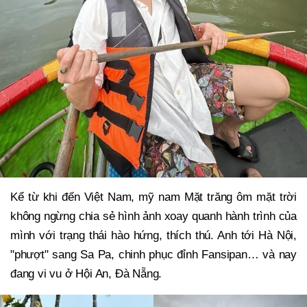
Kể từ khi đến Việt Nam, mỹ nam Mặt trăng ôm mặt trời
không ngừng chia sẻ hình ảnh xoay quanh hành trình của
mình với trạng thái hào hứng, thích thú. Anh tới Hà Nội,
"phượt" sang Sa Pa, chinh phục đỉnh Fansipan… và nay
đang vi vu ở Hội An, Đà Nẵng.