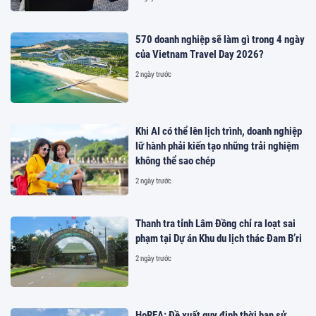
570 doanh nghiệp sẽ làm gì trong 4 ngày
của Vietnam Travel Day 2026?
2 ngày trước
Khi AI có thể lên lịch trình, doanh nghiệp
lữ hành phải kiến tạo những trải nghiệm
không thể sao chép
2 ngày trước
Thanh tra tỉnh Lâm Đồng chỉ ra loạt sai
phạm tại Dự án Khu du lịch thác Đam B’ri
2 ngày trước
HoREA: Đề xuất quy định thời hạn sử