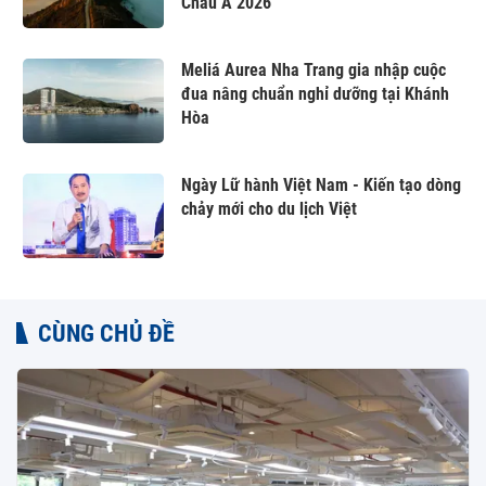
Châu Á 2026
Meliá Aurea Nha Trang gia nhập cuộc
đua nâng chuẩn nghỉ dưỡng tại Khánh
Hòa
Ngày Lữ hành Việt Nam - Kiến tạo dòng
chảy mới cho du lịch Việt
CÙNG CHỦ ĐỀ