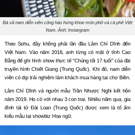
Bà xã nam diễn viên cũng hào hứng khoe món phở và cà phê Việt
Nam. Ảnh: Instargram
Theo Sohu, đây không phải lần đầu Lâm Chí Dĩnh đến
Việt Nam. Vào năm 2016, anh từng có mặt ở tỉnh Cao
Bằng để ghi hình show thực tế "Chúng tôi 17 tuổi" của đài
truyền hình Chiết Giang (Trung Quốc). Khi đó, nam diễn
viên có dịp trải nghiệm làm khách mua hàng tại chợ Biền.
Lâm Chí Dĩnh và người mẫu Trần Nhược Nghi kết hôn
năm 2019. Họ có với nhau 3 con trai. Nhiều năm qua, gia
đình tài tử Đài Loan (Trung Quốc) được xem là tổ ấm
kiểu mẫu tại showbiz Hoa ngữ.