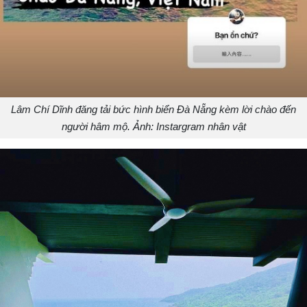
Lâm Chí Dĩnh đăng tải bức hình biển Đà Nẵng kèm lời chào đến
người hâm mộ. Ảnh: Instargram nhân vật