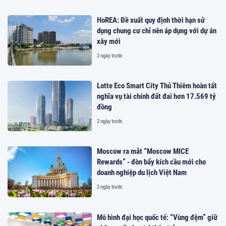
HoREA: Đề xuất quy định thời hạn sử
dụng chung cư chỉ nên áp dụng với dự án
xây mới
2 ngày trước
Lotte Eco Smart City Thủ Thiêm hoàn tất
nghĩa vụ tài chính đất đai hơn 17.569 tỷ
đồng
2 ngày trước
Moscow ra mắt “Moscow MICE
Rewards” - đòn bẩy kích cầu mới cho
doanh nghiệp du lịch Việt Nam
2 ngày trước
Mô hình đại học quốc tế: “Vùng đệm” giữ