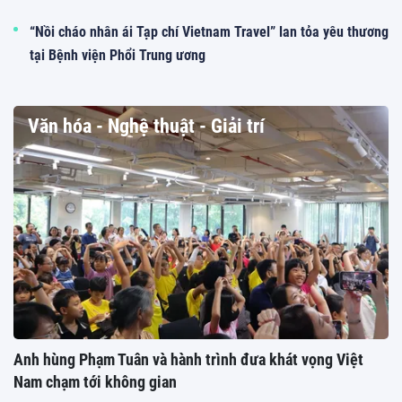
“Nồi cháo nhân ái Tạp chí Vietnam Travel” lan tỏa yêu thương
tại Bệnh viện Phổi Trung ương
Văn hóa - Nghệ thuật - Giải trí
Anh hùng Phạm Tuân và hành trình đưa khát vọng Việt
Nam chạm tới không gian