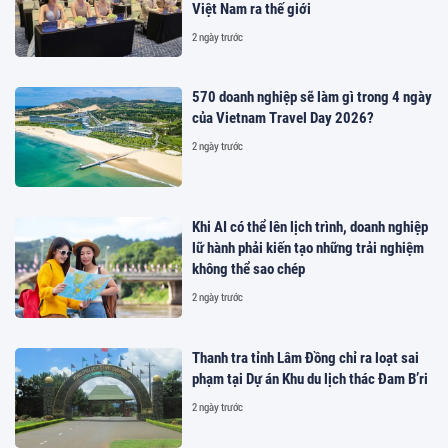
Việt Nam ra thế giới
2 ngày trước
570 doanh nghiệp sẽ làm gì trong 4 ngày
của Vietnam Travel Day 2026?
2 ngày trước
Khi AI có thể lên lịch trình, doanh nghiệp
lữ hành phải kiến tạo những trải nghiệm
không thể sao chép
2 ngày trước
Thanh tra tỉnh Lâm Đồng chỉ ra loạt sai
phạm tại Dự án Khu du lịch thác Đam B’ri
2 ngày trước