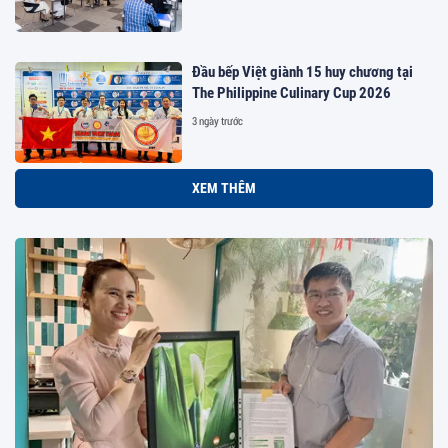
Đầu bếp Việt giành 15 huy chương tại
The Philippine Culinary Cup 2026
3 ngày trước
XEM THÊM