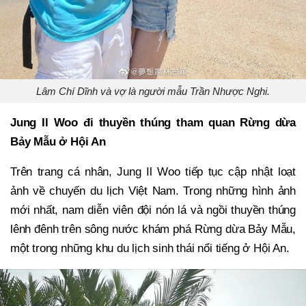
Lâm Chí Dĩnh và vợ là người mẫu Trần Nhược Nghi.
Jung Il Woo đi thuyền thúng tham quan Rừng dừa
Bảy Mẫu ở Hội An
Trên trang cá nhân, Jung Il Woo tiếp tục cập nhật loạt
ảnh về chuyến du lịch Việt Nam. Trong những hình ảnh
mới nhất, nam diễn viên đội nón lá và ngồi thuyền thúng
lênh đênh trên sông nước khám phá Rừng dừa Bảy Mẫu,
một trong những khu du lịch sinh thái nổi tiếng ở Hội An.