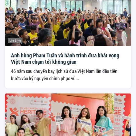
Life Style
Anh hùng Phạm Tuân và hành trình đưa khát vọng
Việt Nam chạm tới không gian
46 năm sau chuyến bay lịch sử đưa Việt Nam lần đầu tiên
bước vào kỷ nguyên chinh phục vũ...