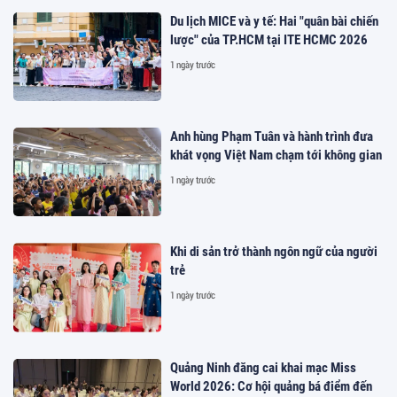
Du lịch MICE và y tế: Hai "quân bài chiến
lược" của TP.HCM tại ITE HCMC 2026
1 ngày trước
Anh hùng Phạm Tuân và hành trình đưa
khát vọng Việt Nam chạm tới không gian
1 ngày trước
Khi di sản trở thành ngôn ngữ của người
trẻ
1 ngày trước
Quảng Ninh đăng cai khai mạc Miss
World 2026: Cơ hội quảng bá điểm đến