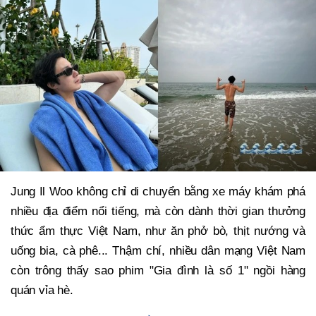
Jung Il Woo không chỉ di chuyển bằng xe máy khám phá
nhiều địa điểm nổi tiếng, mà còn dành thời gian thưởng
thức ẩm thực Việt Nam, như ăn phở bò, thịt nướng và
uống bia, cà phê... Thậm chí, nhiều dân mạng Việt Nam
còn trông thấy sao phim "Gia đình là số 1" ngồi hàng
quán vỉa hè.