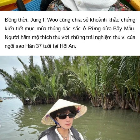
Đồng thời, Jung Il Woo cũng chia sẻ khoảnh khắc chứng
kiến tiết mục múa thúng đặc sắc ở Rừng dừa Bảy Mẫu.
Người hâm mộ thích thú với những trải nghiệm thú vị của
ngôi sao Hàn 37 tuổi tại Hội An.