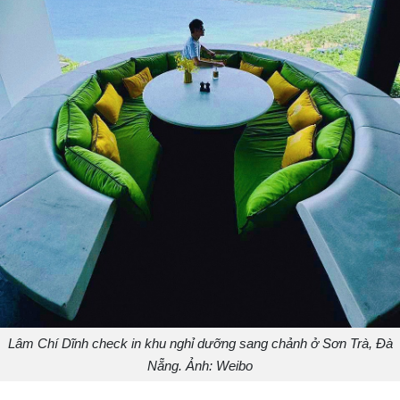
Lâm Chí Dĩnh check in khu nghỉ dưỡng sang chảnh ở Sơn Trà, Đà
Nẵng. Ảnh: Weibo