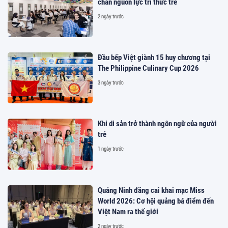
chân nguồn lực tri thức trẻ
2 ngày trước
Đầu bếp Việt giành 15 huy chương tại
The Philippine Culinary Cup 2026
3 ngày trước
Khi di sản trở thành ngôn ngữ của người
trẻ
1 ngày trước
Quảng Ninh đăng cai khai mạc Miss
World 2026: Cơ hội quảng bá điểm đến
Việt Nam ra thế giới
2 ngày trước