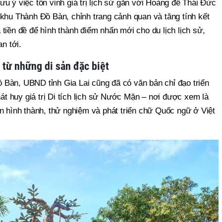
u ý việc tôn vinh giá trị lịch sử gắn với Hoàng đế Thái Đức
 khu Thành Đồ Bàn, chỉnh trang cảnh quan và tăng tính kết
tiền đề để hình thành điểm nhấn mới cho du lịch lịch sử,
an tới.
 từ những di sản đặc biệt
Bàn, UBND tỉnh Gia Lai cũng đã có văn bản chỉ đạo triển
hát huy giá trị Di tích lịch sử Nước Mặn – nơi được xem là
n hình thành, thử nghiệm và phát triển chữ Quốc ngữ ở Việt