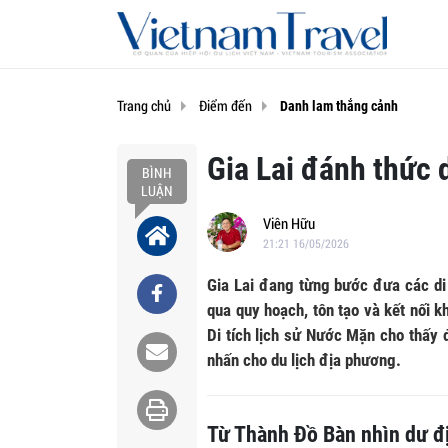
Trang chủ
Điểm đến
Danh lam thắng cảnh
Gia Lai đánh thức 
BÌNH
LUẬN
Viên Hữu
21:21 16/05/2026
Gia Lai đang từng bước đưa các di t
qua quy hoạch, tôn tạo và kết nối 
Di tích lịch sử Nước Mặn cho thấy
nhấn cho du lịch địa phương.
Từ Thành Đồ Bàn nhìn dư đị