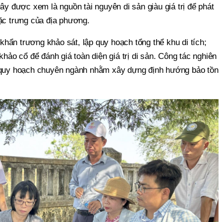
Đây được xem là nguồn tài nguyên di sản giàu giá trị để phát
đặc trưng của địa phương.
hẩn trương khảo sát, lập quy hoạch tổng thể khu di tích;
khảo cổ để đánh giá toàn diện giá trị di sản. Công tác nghiên
i quy hoạch chuyên ngành nhằm xây dựng định hướng bảo tồn