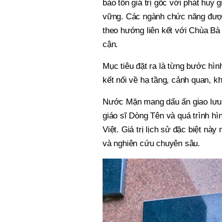
bảo tồn giá trị gốc với phát huy g
vững. Các ngành chức năng được
theo hướng liên kết với Chùa Bà
cận.
Mục tiêu đặt ra là từng bước hìn
kết nối về hạ tầng, cảnh quan, 
Nước Mặn mang dấu ấn giao lưu 
giáo sĩ Dòng Tên và quá trình hì
Việt. Giá trị lịch sử đặc biệt nà
và nghiên cứu chuyên sâu.