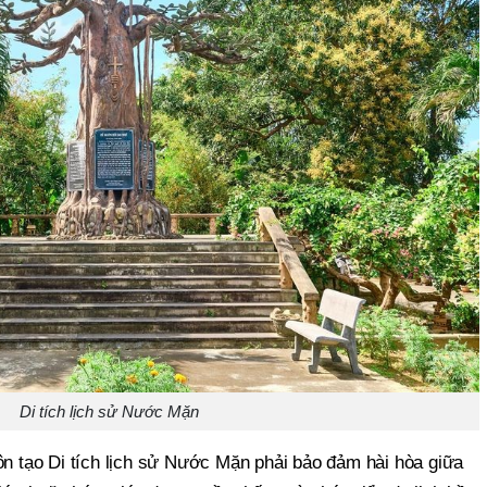
Di tích lịch sử Nước Mặn
ôn tạo Di tích lịch sử Nước Mặn phải bảo đảm hài hòa giữa