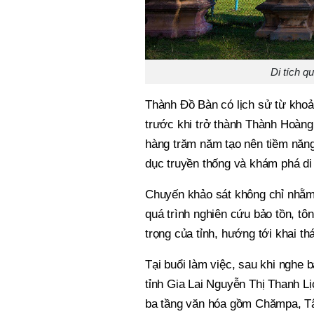
Di tích 
Thành Đồ Bàn có lịch sử từ kho
trước khi trở thành Thành Hoàng
hàng trăm năm tạo nên tiềm năng l
dục truyền thống và khám phá di
Chuyến khảo sát không chỉ nhằm đ
quá trình nghiên cứu bảo tồn, tôn
trọng của tỉnh, hướng tới khai th
Tại buổi làm việc, sau khi nghe 
tỉnh Gia Lai Nguyễn Thị Thanh Lị
ba tầng văn hóa gồm Chămpa, Tây