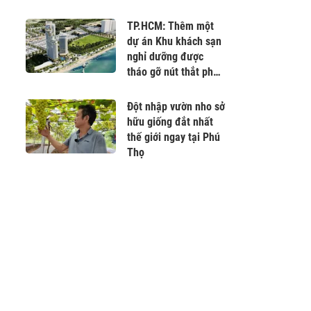
TP.HCM: Thêm một
dự án Khu khách sạn
nghỉ dưỡng được
tháo gỡ nút thắt pháp
lý
Đột nhập vườn nho sở
hữu giống đắt nhất
thế giới ngay tại Phú
Thọ