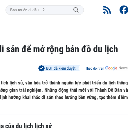
di sản để mở rộng bản đồ du lịch
BQT đã kiểm duyệt
Theo dõi trên
ích lịch sử, văn hóa trở thành nguồn lực phát triển du lịch thông
không gian trải nghiệm. Những động thái mới với Thành Đồ Bàn và
 định hướng khai thác di sản theo hướng bền vững, tạo thêm điểm
a của du lịch lịch sử