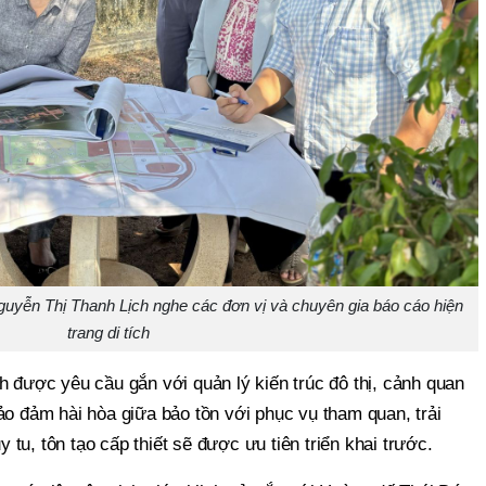
guyễn Thị Thanh Lịch nghe các đơn vị và chuyên gia báo cáo hiện
trang di tích
h được yêu cầu gắn với quản lý kiến trúc đô thị, cảnh quan
ảo đảm hài hòa giữa bảo tồn với phục vụ tham quan, trải
tu, tôn tạo cấp thiết sẽ được ưu tiên triển khai trước.