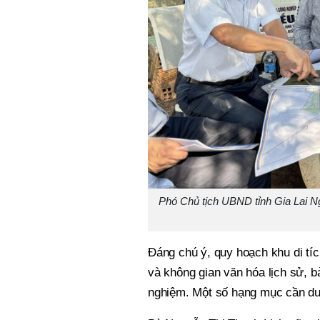
Phó Chủ tịch UBND tỉnh Gia Lai N
Đáng chú ý, quy hoạch khu di tíc
và không gian văn hóa lịch sử, b
nghiệm. Một số hạng mục cần duy 