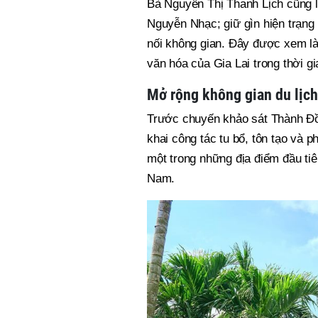
Bà Nguyễn Thị Thanh Lịch cũng lư
Nguyễn Nhạc; giữ gìn hiện trạng
nối không gian. Đây được xem là 
văn hóa của Gia Lai trong thời gi
Mở rộng không gian du lịch
Trước chuyến khảo sát Thành Đồ 
khai công tác tu bổ, tôn tạo và p
một trong những địa điểm đầu tiê
Nam.