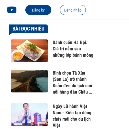
Đăng ký
Đăng nhập
BÀI ĐỌC NHIỀU
Bánh cuốn Hà Nội:
Giá trị nằm sau
những lớp bánh mỏng
Bình chọn Tà Xùa
(Sơn La) trở thành
Điểm đến du lịch mới
nổi hàng đầu Châu Á
2026
Ngày Lữ hành Việt
Nam - Kiến tạo dòng
chảy mới cho du lịch
Việt