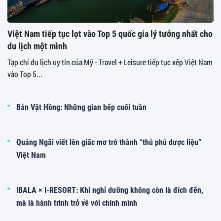
Việt Nam tiếp tục lọt vào Top 5 quốc gia lý tưởng nhất cho
du lịch một mình
Tạp chí du lịch uy tín của Mỹ - Travel + Leisure tiếp tục xếp Việt Nam
vào Top 5...
Bản Vặt Hồng: Những gian bếp cuối tuần
Quảng Ngãi viết lên giấc mơ trở thành “thủ phủ dược liệu”
Việt Nam
IBALA × I-RESORT: Khi nghỉ dưỡng không còn là đích đến,
mà là hành trình trở về với chính mình