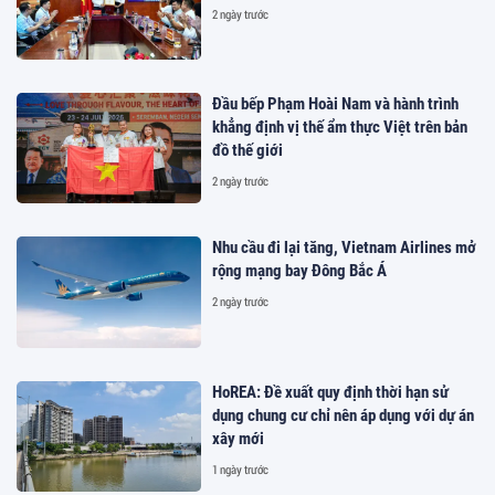
2 ngày trước
Đầu bếp Phạm Hoài Nam và hành trình
khẳng định vị thế ẩm thực Việt trên bản
đồ thế giới
2 ngày trước
Nhu cầu đi lại tăng, Vietnam Airlines mở
rộng mạng bay Đông Bắc Á
2 ngày trước
HoREA: Đề xuất quy định thời hạn sử
dụng chung cư chỉ nên áp dụng với dự án
xây mới
1 ngày trước