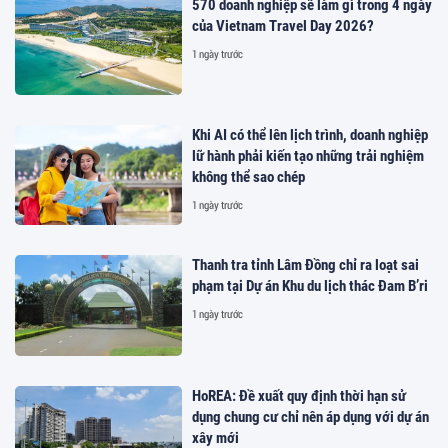
570 doanh nghiệp sẽ làm gì trong 4 ngày
của Vietnam Travel Day 2026?
1 ngày trước
Khi AI có thể lên lịch trình, doanh nghiệp
lữ hành phải kiến tạo những trải nghiệm
không thể sao chép
1 ngày trước
Thanh tra tỉnh Lâm Đồng chỉ ra loạt sai
phạm tại Dự án Khu du lịch thác Đam B’ri
1 ngày trước
HoREA: Đề xuất quy định thời hạn sử
dụng chung cư chỉ nên áp dụng với dự án
xây mới