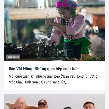
Balo du lịch
Bản Vặt Hồng: Những gian bếp cuối tuần
Mỗi cuối tuần, khi những gian bếp ở bản Vặt Hồng (phường
Mộc Châu, tỉnh Sơn La) cùng sáng lửa,...