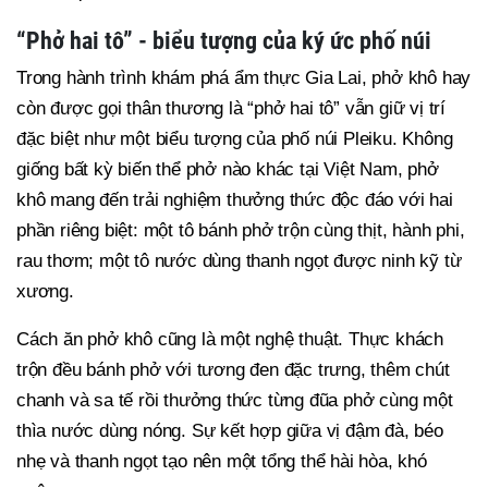
“Phở hai tô” - biểu tượng của ký ức phố núi
Trong hành trình khám phá ẩm thực Gia Lai, phở khô hay
còn được gọi thân thương là “phở hai tô” vẫn giữ vị trí
đặc biệt như một biểu tượng của phố núi Pleiku. Không
giống bất kỳ biến thể phở nào khác tại Việt Nam, phở
khô mang đến trải nghiệm thưởng thức độc đáo với hai
phần riêng biệt: một tô bánh phở trộn cùng thịt, hành phi,
rau thơm; một tô nước dùng thanh ngọt được ninh kỹ từ
xương.
Cách ăn phở khô cũng là một nghệ thuật. Thực khách
trộn đều bánh phở với tương đen đặc trưng, thêm chút
chanh và sa tế rồi thưởng thức từng đũa phở cùng một
thìa nước dùng nóng. Sự kết hợp giữa vị đậm đà, béo
nhẹ và thanh ngọt tạo nên một tổng thể hài hòa, khó