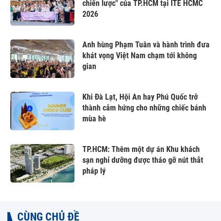
chiến lược" của TP.HCM tại ITE HCMC
2026
Anh hùng Phạm Tuân và hành trình đưa
khát vọng Việt Nam chạm tới không
gian
Khi Đà Lạt, Hội An hay Phú Quốc trở
thành cảm hứng cho những chiếc bánh
mùa hè
TP.HCM: Thêm một dự án Khu khách
sạn nghỉ dưỡng được tháo gỡ nút thắt
pháp lý
CÙNG CHỦ ĐỀ