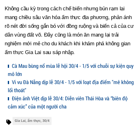
Không cầu kỳ trong cách chế biến nhưng bún rạm lại
mang chiều sâu văn hóa ẩm thực địa phương, phản ánh
rõ nét đời sống gắn bó với đồng ruộng và biển cả của cư
dân vùng đất võ. Đây cũng là món ăn mang lại trải
nghiệm mới mẻ cho du khách khi khám phá không gian
ẩm thực Gia Lai sau sáp nhập.
Cà Mau bùng nổ mùa lễ hội 30/4 - 1/5 với chuỗi sự kiện quy
mô lớn
Vi vu Đà Nẵng dịp lễ 30/4 - 1/5 với loạt địa điểm "mê không
lối thoát"
Điện ảnh Việt dịp lễ 30/4: Diễn viên Thái Hòa và “biên độ
cảm xúc” của một người cha
Gia Lai, ẩm thực, 30/4