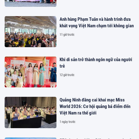
Anh hùng Phạm Tuân và hành trình đưa
khát vọng Việt Nam chạm tới không gian
11 giờ trước
Khi di sản trở thành ngôn ngữ của người
trẻ
12 giờ trước
Quảng Ninh đăng cai khai mạc Miss
World 2026: Cơ hội quảng bá điểm đến
Việt Nam ra thế giới
1 ngày trước