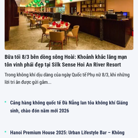
Bữa tối 8/3 bên dòng sông Hoài: Khoảnh khắc lãng mạn
tôn vinh phái đẹp tại Silk Sense Hoi An River Resort
Trong không khí dịu dàng của ngày Quốc tế Phụ nữ 8/3, khi những
lời tri ân được gửi gắm...
Cảng hàng không quốc tế Đà Nẵng lan tỏa không khí Giáng
sinh, chào đón năm mới 2026
Hanoi Premium House 2025: Urban Lifestyle Bar – Không