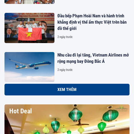
Đầu bếp Phạm Hoài Nam và hành trình
khẳng định vị thế ẩm thực Việt trên bản
đồ thế giới
2 ngày trước
Nhu cầu đi lại tăng, Vietnam Airlines mở
rộng mạng bay Đông Bắc Á
2 ngày trước
XEM THÊM
Hot Deal