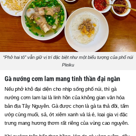
“Phở hai tô” vẫn giữ vị trí đặc biệt như một biểu tượng của phố núi
Pleiku
Gà nướng cơm lam mang tinh thần đại ngàn
Nếu phở khô đại diện cho nhịp sống phố núi, thì gà
nướng cơm lam lại là linh hồn của không gian văn hóa
bản địa Tây Nguyên. Gà được chọn là gà ta thả đồi, tẩm
ướp cùng muối, sả, ớt xiêm xanh và lá é, loại gia vị đặc
trưng mang hương thơm rất riêng của vùng cao nguyên.