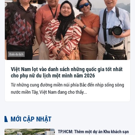
Balo du lịch
Việt Nam lọt vào danh sách những quốc gia tốt nhất
cho phụ nữ du lịch một mình năm 2026
Từ những cung đường miền núi phía Bắc đến nhịp sống sông
nước miền Tây, Việt Nam đang cho thấy...
MỚI CẬP NHẬT
TP.HCM: Thêm một dự án Khu khách sạn