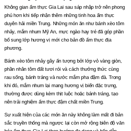
Không gian ẩm thực Gia Lai sau sáp nhập trở nên phong
phú hơn khi tiếp nhận thêm những tinh hoa ẩm thực
duyên hải miền Trung. Những món ăn như bánh xèo tôm
nhảy, mắm nhum Mỹ An, mực ngào hay tré đã góp phần
bổ sung lớp hương vị mới cho bản đồ ẩm thực địa
phương.
Bánh xèo tôm nhảy gây ấn tượng bởi lớp vỏ vàng giòn,
phần nhân tôm đất tươi rói và cách thưởng thức cùng
rau sống, bánh tráng và nước mắm pha đậm đà. Trong
khi đó, mắm nhum lại mang hương vị biển đặc trưng,
thường được dùng kèm thịt luộc hoặc bánh tráng, tạo
nên trải nghiệm ẩm thực đậm chất miền Trung.
Sự xuất hiện của các món ăn này không làm mất đi bản
sắc truyền thống mà ngược lại còn mở rộng biên độ văn