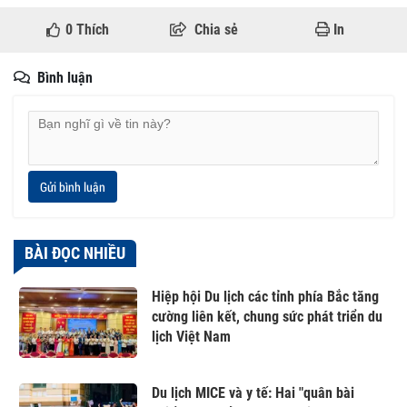
0
Thích
Chia sẻ
In
Bình luận
Gửi bình luận
BÀI ĐỌC NHIỀU
Hiệp hội Du lịch các tỉnh phía Bắc tăng
cường liên kết, chung sức phát triển du
lịch Việt Nam
Du lịch MICE và y tế: Hai "quân bài