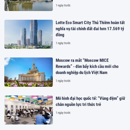
1 ngày trước
Lotte Eco Smart City Thủ Thiêm hoàn tất
nghĩa vụ tài chính đất đai hơn 17.569 tỷ
đồng
1 ngày trước
Moscow ra mắt “Moscow MICE
Rewards” - đòn bẩy kích cầu mới cho
doanh nghiệp du lịch Việt Nam
1 ngày trước
Mô hình đại học quốc tế: “Vùng đệm” giữ
chân nguồn lực tri thức trẻ
1 ngày trước