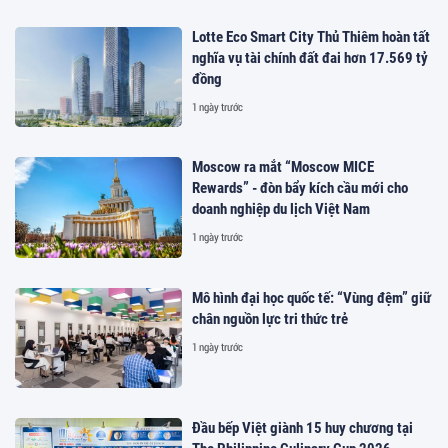
Lotte Eco Smart City Thủ Thiêm hoàn tất
nghĩa vụ tài chính đất đai hơn 17.569 tỷ
đồng
1 ngày trước
Moscow ra mắt “Moscow MICE
Rewards” - đòn bẩy kích cầu mới cho
doanh nghiệp du lịch Việt Nam
1 ngày trước
Mô hình đại học quốc tế: “Vùng đệm” giữ
chân nguồn lực tri thức trẻ
1 ngày trước
Đầu bếp Việt giành 15 huy chương tại