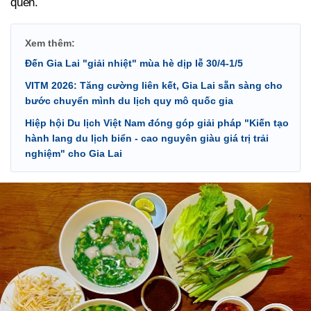
quên.
Xem thêm:
Đến Gia Lai "giải nhiệt" mùa hè dịp lễ 30/4-1/5
VITM 2026: Tăng cường liên kết, Gia Lai sẵn sàng cho
bước chuyển mình du lịch quy mô quốc gia
Hiệp hội Du lịch Việt Nam đóng góp giải pháp "Kiến tạo
hành lang du lịch biển - cao nguyên giàu giá trị trải
nghiệm" cho Gia Lai