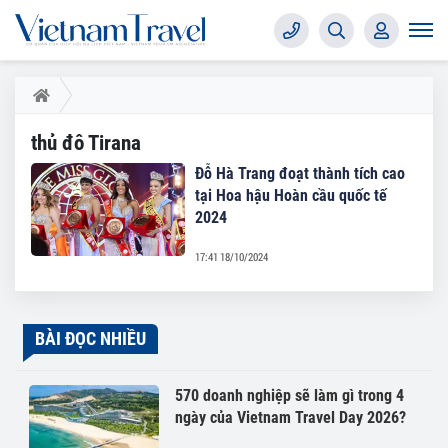
thủ đô Tirana
Đỗ Hà Trang đoạt thành tích cao
tại Hoa hậu Hoàn cầu quốc tế
2024
17:41 18/10/2024
BÀI ĐỌC NHIỀU
570 doanh nghiệp sẽ làm gì trong 4
ngày của Vietnam Travel Day 2026?