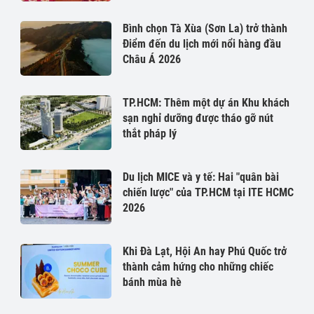
Bình chọn Tà Xùa (Sơn La) trở thành
Điểm đến du lịch mới nổi hàng đầu
Châu Á 2026
TP.HCM: Thêm một dự án Khu khách
sạn nghỉ dưỡng được tháo gỡ nút
thắt pháp lý
Du lịch MICE và y tế: Hai "quân bài
chiến lược" của TP.HCM tại ITE HCMC
2026
Khi Đà Lạt, Hội An hay Phú Quốc trở
thành cảm hứng cho những chiếc
bánh mùa hè