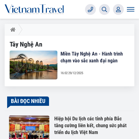
Tây Nghệ An
Miền Tây Nghệ An - Hành trình
chạm vào sắc xanh đại ngàn
16:02 29/12/2025
BÀI ĐỌC NHIỀU
Hiệp hội Du lịch các tỉnh phía Bắc
tăng cường liên kết, chung sức phát
triển du lịch Việt Nam