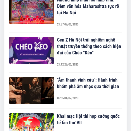
Đêm văn hóa Maharashtra rực rỡ
tại Hà Nội
21:37 02/06/2025
Gen Z Hà Nội trải nghiệm nghệ
thuật truyền thống theo cách hiện
đại của Chèo “Kéo”
21:12 29/05/2025
"Âm thanh vĩnh cửu": Hành trình
khám phá âm nhạc qua thời gian
06:55 01/07/2023
Khai mạc Hội thi hợp xướng quốc
tế lần thứ VII