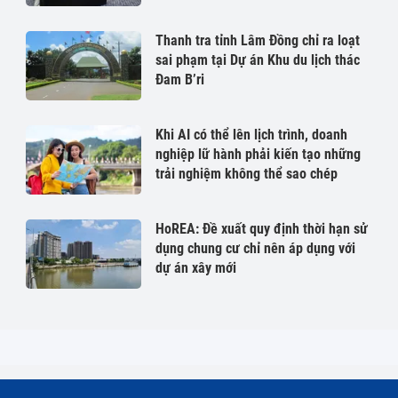
Thanh tra tỉnh Lâm Đồng chỉ ra loạt
sai phạm tại Dự án Khu du lịch thác
Đam B’ri
Khi AI có thể lên lịch trình, doanh
nghiệp lữ hành phải kiến tạo những
trải nghiệm không thể sao chép
HoREA: Đề xuất quy định thời hạn sử
dụng chung cư chỉ nên áp dụng với
dự án xây mới