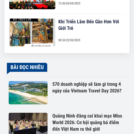
13:36 03/04/2023
Khi Triển Lãm Đến Gần Hơn Với
Giới Trẻ
09:34 22/03/2023
BÀI ĐỌC NHIỀU
570 doanh nghiệp sẽ làm gì trong 4
ngày của Vietnam Travel Day 2026?
Quảng Ninh đăng cai khai mạc Miss
World 2026: Cơ hội quảng bá điểm
đến Việt Nam ra thế giới