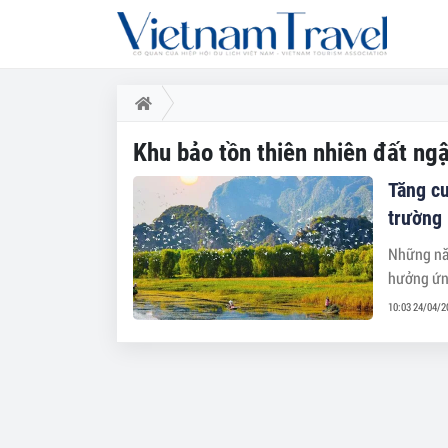
Khu bảo tồn thiên nhiên đất n
Tăng cư
trường
Những năm
hưởng ứng
10:03 24/04/2