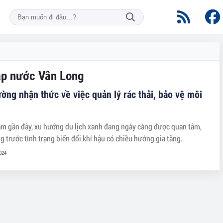
gập nước Vân Long
ờng nhận thức về việc quản lý rác thải, bảo vệ môi
 gần đây, xu hướng du lịch xanh đang ngày càng được quan tâm,
 trước tình trạng biến đổi khí hậu có chiều hướng gia tăng.
024