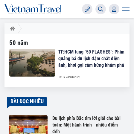
50 năm
TP.HCM tung "50 FLASHES": Phim
quảng bá du lịch đậm chất điện
ảnh, khơi gợi cảm hứng khám phá
14:17 23/04/2025
BÀI ĐỌC NHIỀU
Du lịch phía Bắc tìm lời giải cho bài
toán: Một hành trình - nhiều điểm
đến